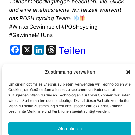
Teilnahmebedingungen beachten. Viel Glück
und eine erlebnisreiche Winterzeit wünscht
das POSH cycling Team!
#WinterGewinnspiel #POSHcycling
#GewinneMitUns
Facebook
X
LinkedIn
Threads
Teilen
Zustimmung verwalten
Um dir ein optimales Erlebnis zu bieten, verwenden wir Technologien wie
Cookies, um Geräteinformationen zu speichern und/oder darauf
zuzugreifen. Wenn du diesen Technologien zustimmst, können wir Daten
wie das Surfverhalten oder eindeutige IDs auf dieser Website verarbeiten.
Wenn du deine Zustimmung nicht erteilst oder zurückziehst, können
bestimmte Merkmale und Funktionen beeinträchtigt werden.
Akzeptieren