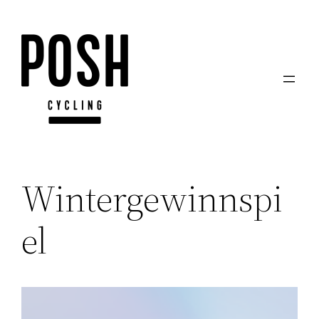
Zum
Inhalt
springen
Wintergewinnspi
el