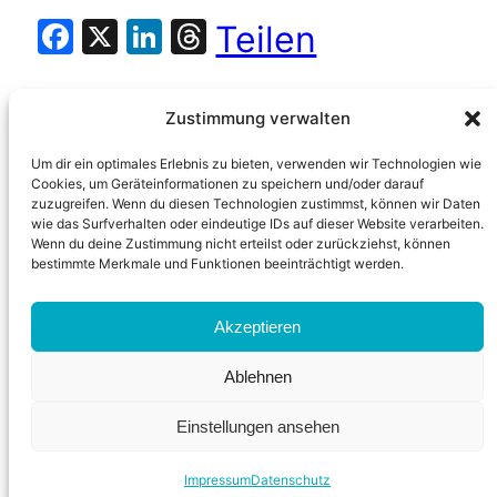
Facebook
X
LinkedIn
Threads
Teilen
Zustimmung verwalten
Um dir ein optimales Erlebnis zu bieten, verwenden wir Technologien wie
Cookies, um Geräteinformationen zu speichern und/oder darauf
zuzugreifen. Wenn du diesen Technologien zustimmst, können wir Daten
wie das Surfverhalten oder eindeutige IDs auf dieser Website verarbeiten.
Wenn du deine Zustimmung nicht erteilst oder zurückziehst, können
bestimmte Merkmale und Funktionen beeinträchtigt werden.
Akzeptieren
News
Instagram
Facebook
Ablehnen
Datenschutz
Impressum
Einstellungen ansehen
Impressum
Datenschutz