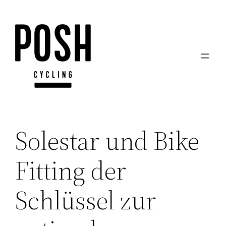
Zum
Inhalt
springen
Solestar und Bike
Fitting der
Schlüssel zur