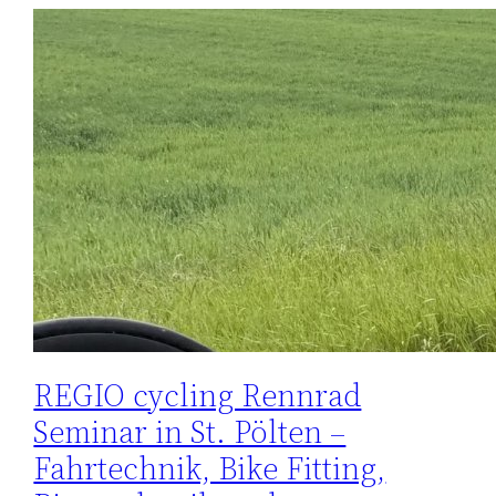
REGIO cycling Rennrad
Seminar in St. Pölten –
Fahrtechnik, Bike Fitting,