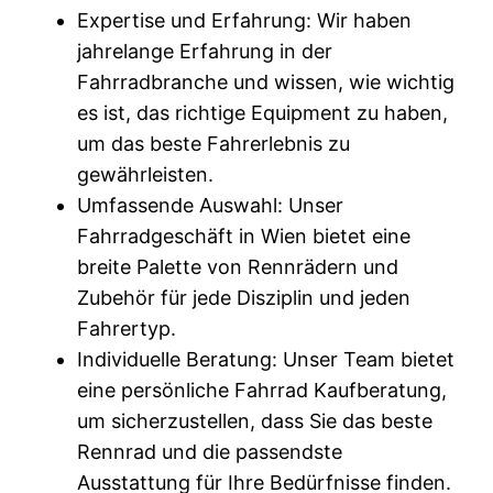
Expertise und Erfahrung: Wir haben
jahrelange Erfahrung in der
Fahrradbranche und wissen, wie wichtig
es ist, das richtige Equipment zu haben,
um das beste Fahrerlebnis zu
gewährleisten.
Umfassende Auswahl: Unser
Fahrradgeschäft in Wien bietet eine
breite Palette von Rennrädern und
Zubehör für jede Disziplin und jeden
Fahrertyp.
Individuelle Beratung: Unser Team bietet
eine persönliche Fahrrad Kaufberatung,
um sicherzustellen, dass Sie das beste
Rennrad und die passendste
Ausstattung für Ihre Bedürfnisse finden.