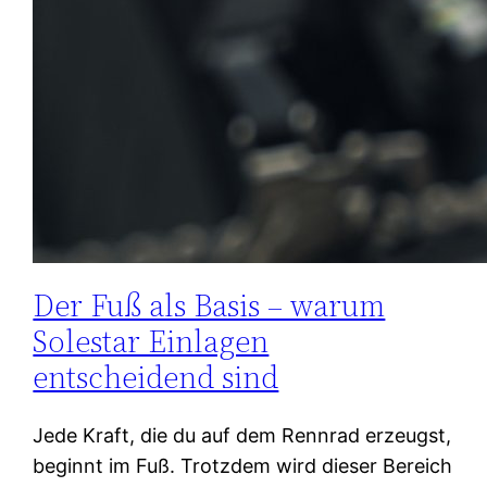
Der Fuß als Basis – warum
Solestar Einlagen
entscheidend sind
Jede Kraft, die du auf dem Rennrad erzeugst,
beginnt im Fuß. Trotzdem wird dieser Bereich