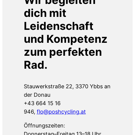
Wir begleiten
dich mit
Leidenschaft
und Kompetenz
zum perfekten
Rad.
Stauwerkstraße 22, 3370 Ybbs an
der Donau
+43 664 15 16
946,
flo@poshcycling.at
Öffnungszeiten:
Donnerstag–Freitag 13–18 Uhr