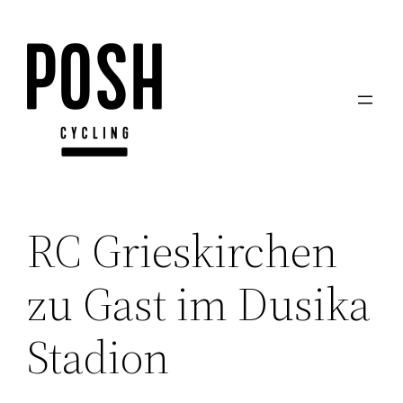
Zum
Inhalt
springen
RC Grieskirchen
zu Gast im Dusika
Stadion