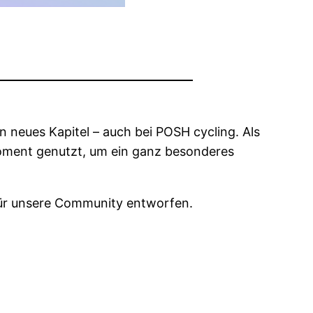
in neues Kapitel – auch bei POSH cycling. Als
 Moment genutzt, um ein ganz besonderes
v für unsere Community entworfen.