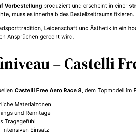
uf Vorbestellung
produziert und erscheint in einer
st
te, muss es innerhalb des Bestellzeitraums fixieren.
adsporttradition, Leidenschaft und Ästhetik in ein 
ten Ansprüchen gerecht wird.
iniveau – Castelli F
uellen
Castelli Free Aero Race 8
, dem Topmodell im Pr
tliche Materialzonen
inings und Renntage
s Tragegefühl
r intensiven Einsatz