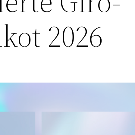
ierte Giro-
ikot 2026