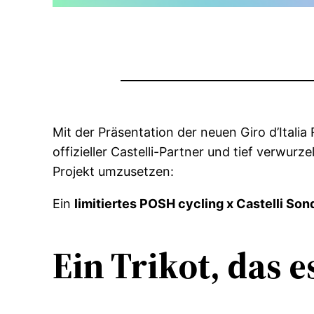
Mit der Präsentation der neuen Giro d’Italia
offizieller Castelli-Partner und tief verwu
Projekt umzusetzen:
Ein
limitiertes POSH cycling x Castelli Son
Ein Trikot, das e