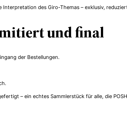
e Interpretation des Giro-Themas – exklusiv, reduzie
mitiert und final
Eingang der Bestellungen.
ch.
g gefertigt – ein echtes Sammlerstück für alle, die P