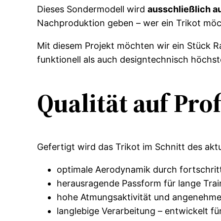
Dieses Sondermodell wird
ausschließlich a
Nachproduktion geben – wer ein Trikot möch
Mit diesem Projekt möchten wir ein Stück R
funktionell als auch designtechnisch höchs
Qualität auf Prof
Gefertigt wird das Trikot im Schnitt des akt
optimale Aerodynamik durch fortschrit
herausragende Passform für lange Tra
hohe Atmungsaktivität und angenehme
langlebige Verarbeitung – entwickelt fü