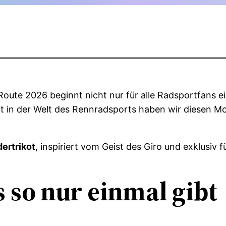
 Route 2026 beginnt nicht nur für alle Radsportfans e
rzelt in der Welt des Rennradsports haben wir diesen
dertrikot
, inspiriert vom Geist des Giro und exklusi
s so nur einmal gibt