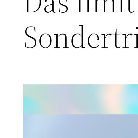
Das limit
Sondertr