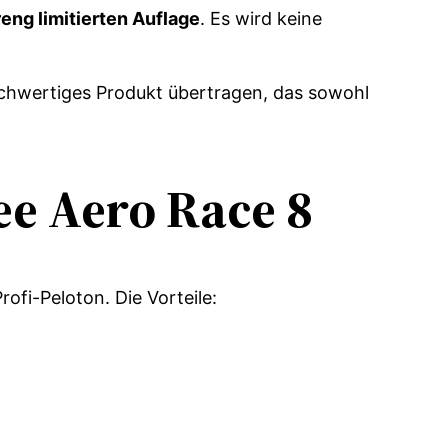
reng limitierten Auflage
. Es wird keine
hochwertiges Produkt übertragen, das sowohl
ree Aero Race 8
ofi-Peloton. Die Vorteile: