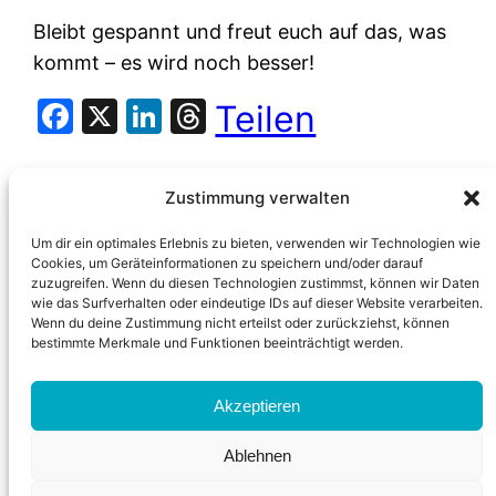
Bleibt gespannt und freut euch auf das, was
kommt – es wird noch besser!
Facebook
X
LinkedIn
Threads
Teilen
Zustimmung verwalten
Um dir ein optimales Erlebnis zu bieten, verwenden wir Technologien wie
Cookies, um Geräteinformationen zu speichern und/oder darauf
zuzugreifen. Wenn du diesen Technologien zustimmst, können wir Daten
wie das Surfverhalten oder eindeutige IDs auf dieser Website verarbeiten.
Wenn du deine Zustimmung nicht erteilst oder zurückziehst, können
bestimmte Merkmale und Funktionen beeinträchtigt werden.
Akzeptieren
News
Instagram
Facebook
Ablehnen
Datenschutz
Impressum