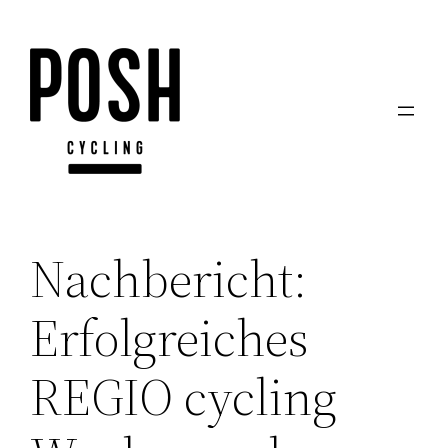
Zum
Inhalt
springen
Nachbericht:
Erfolgreiches
REGIO cycling