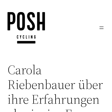
Zum
Inhalt
springen
Carola
Riebenbauer über
ihre Erfahrungen