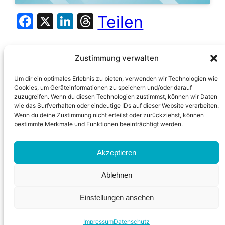
Facebook
X
LinkedIn
Threads
Teilen
Zustimmung verwalten
Um dir ein optimales Erlebnis zu bieten, verwenden wir Technologien wie
Cookies, um Geräteinformationen zu speichern und/oder darauf
zuzugreifen. Wenn du diesen Technologien zustimmst, können wir Daten
wie das Surfverhalten oder eindeutige IDs auf dieser Website verarbeiten.
Wenn du deine Zustimmung nicht erteilst oder zurückziehst, können
bestimmte Merkmale und Funktionen beeinträchtigt werden.
Akzeptieren
News
Instagram
Facebook
Ablehnen
Datenschutz
Impressum
Einstellungen ansehen
Impressum
Datenschutz