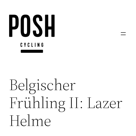
Zum
Inhalt
springen
Belgischer
Frühling II: Lazer
Helme