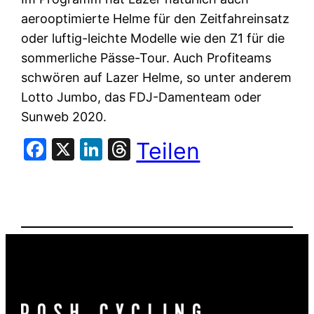
aerooptimierte Helme für den Zeitfahreinsatz
oder luftig-leichte Modelle wie den Z1 für die
sommerliche Pässe-Tour. Auch Profiteams
schwören auf Lazer Helme, so unter anderem
Lotto Jumbo, das FDJ-Damenteam oder
Sunweb 2020.
Facebook
X
LinkedIn
Threads
Teilen