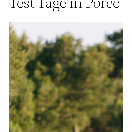
Test Tage in Porec