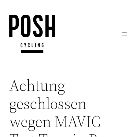
Zum
Inhalt
springen
Achtung
geschlossen
wegen MAVIC